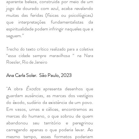
aparente beleza, construída por meio de um
jogo de dourado com azul, acaba revelando
muitas das feridas (físicas ou psicológicas)
que interpretações fundamentalistas da
espiritualidade podem infringir naqueles que a
seguem.”
Trecho do texto crítico realizado para a coletiva
“essa cidade sempre maravilhosa “ na Nara
Roesler, Rio de Janeiro
Ana Carla Soler. São Paulo, 2023
​​"A obra
Êxodos
apresenta desenhos que
guardam ausências, as marcas dos vestígios
do êxodo, sudário da existência de um povo.
Em vasos, urnas e cálices, encontramos as
marcas do humano, o que sobrou de quem
abandonou seu território e peregrinou
carregando apenas o que poderia levar. Ao
mesmo tempo, esses formatos poderiam