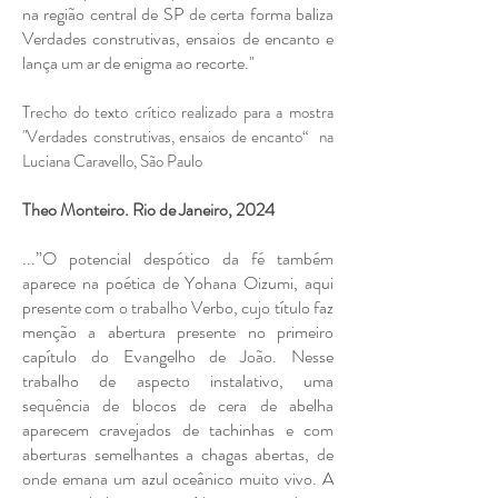
na região central de SP de certa forma baliza
Verdades construtivas, ensaios de encanto e
lança um ar de enigma ao recorte."
Trecho do texto crítico realizado para a mostra
"Verdades construtivas, ensaios de encanto“ na
Luciana Caravello, São Paulo
Theo Monteiro. Rio de Janeiro, 2024
...”O potencial despótico da fé também
aparece na poética de Yohana Oizumi, aqui
presente com o trabalho Verbo, cujo título faz
menção a abertura presente no primeiro
capítulo do Evangelho de João. Nesse
trabalho de aspecto instalativo, uma
sequência de blocos de cera de abelha
aparecem cravejados de tachinhas e com
aberturas semelhantes a chagas abertas, de
onde emana um azul oceânico muito vivo. A