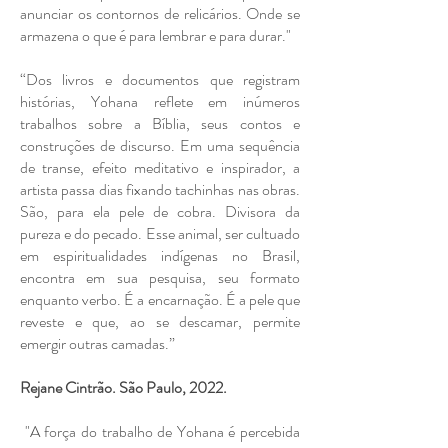
anunciar os contornos de relicários. Onde se
armazena o que é para lembrar e para durar.​"
“Dos livros e documentos que registram
histórias, Yohana reflete em inúmeros
trabalhos sobre a Bíblia, seus contos e
construções de discurso. Em uma sequência
de transe, efeito meditativo e inspirador, a
artista passa dias fixando tachinhas nas obras.
São, para ela pele de cobra. Divisora da
pureza e do pecado. Esse animal, ser cultuado
em espiritualidades indígenas no Brasil,
encontra em sua pesquisa, seu formato
enquanto verbo. É a encarnação. É a pele que
reveste e que, ao se descamar, permite
emergir outras camadas.”
Rejane Cintrão. São Paulo, 2022.
"A força do trabalho de Yohana é percebida