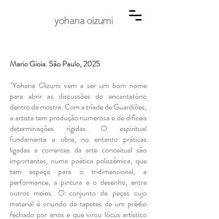
yohana oizumi
Mario Gioia. São Paulo, 2025
"Yohana Oizumi vem a ser um bom nome
para abrir as discussões do encantatório
dentro da mostra. Com a tríade de Guardiões,
a artista tem produção numerosa e de difíceis
determinações rígidas. O espiritual
fundamenta a obra, no entanto práticas
ligadas a correntes da arte conceitual são
importantes, numa poética polissêmica, que
tem espaço para o tridimensional, a
performance, a pintura e o desenho, entre
outros meios. O conjunto de peças cujo
material é oriundo de tapetes de um prédio
fechado por anos e que virou lócus artístico