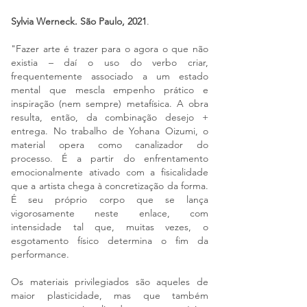
Sylvia Werneck. São Paulo, 2021
.
"Fazer arte é trazer para o agora o que não
existia – daí o uso do verbo criar,
frequentemente associado a um estado
mental que mescla empenho prático e
inspiração (nem sempre) metafísica. A obra
resulta, então, da combinação desejo +
entrega. No trabalho de Yohana Oizumi, o
material opera como canalizador do
processo. É a partir do enfrentamento
emocionalmente ativado com a fisicalidade
que a artista chega à concretização da forma.
É seu próprio corpo que se lança
vigorosamente neste enlace, com
intensidade tal que, muitas vezes, o
esgotamento físico determina o fim da
performance.
Os materiais privilegiados são aqueles de
maior plasticidade, mas que também