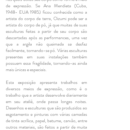
de expressão. Se Ana Mendieta (Cuba,
1948- EUA 1985) ficou conhecida como a
artista do corpo de terra, Oizumi pode ser a
artista do corpo de pó, já que muitas de suas
esculturas feitas a partir de seu corpo são
descartadas após as performances, uma vez
que a argila não queimada se desfaz
facilmente, tornando-se pó. Várias esculturas
presentes em suas instalações também
possuem essa fragilidade, tornando-as ainda
mais únicas e especiais.
Esta exposição apresenta trabalhos em
diversos meios de expressão, como é o
trabalho que a artista desenvolve diariamente
em seu ateliê, onde passa longas noites.
Desenhos e esculturas que são produzidos ao
esgotamento e pinturas com várias camadas
de tinta acrílica, papel, betume, carvão, entre
outros materiais, são feitos a partir de muita